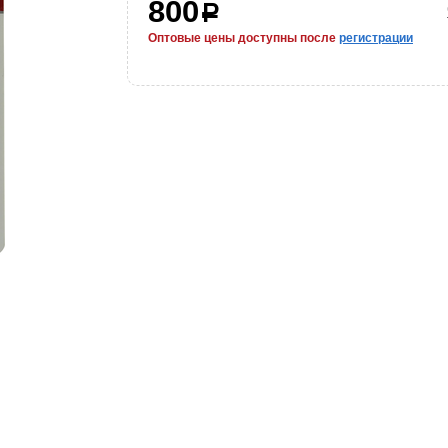
800
р
Оптовые цены доступны после
регистрации