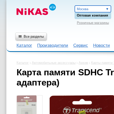
Москва
Оптовая компания
Розничные магазины
Все разделы
Каталог
Производители
Сервис
Новости
Каталог
Автомобильные аксессуары
Архив
Карты памяти
Карта памяти SDHC Tra
адаптера)