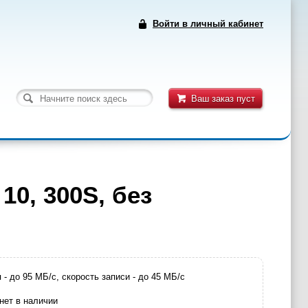
Войти в личный кабинет
Ваш заказ пуст
10, 300S, без
я - до 95 МБ/с, скорость записи - до 45 MБ/с
нет в наличии