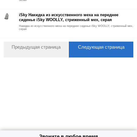
белая
iSky Накидка из искусственного меха на переднее
сиденье iSky WOOLLY, стриженный мех, серая
Накидка из искусственного меха на переднее сиденье iSky WOOLLY, стриженный мех,
серая
Предыдущая страница
Следующая страница