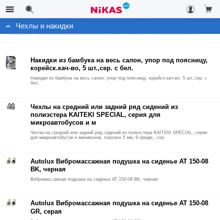
Чехлы и накидки
Каталог
Автомобильные аксессуары
Архив
Чехлы и накидки
Накидки из бамбука на весь салон, упор под поясницу,
корейск.кач-во, 5 шт.,сер. с бел.
Накидки из бамбука на весь салон, упор под поясницу, корейск.кач-во, 5 шт.,сер. с
бел.
Чехлы на средний или задний ряд сидений из
полиэстера KAITEKI SPECIAL, серия для
микроавтобусов и м
Чехлы на средний или задний ряд сидений из полиэстера KAITEKI SPECIAL, серия
для микроавтобусов и минивэнов, поролон 5 мм, 9 предм., сер.
Autolux Вибромассажная подушка на сиденье AT 150-08
BK, черная
Вибромассажная подушка на сиденье AT 150-08 BK, черная
Autolux Вибромассажная подушка на сиденье AT 150-08
GR, серая