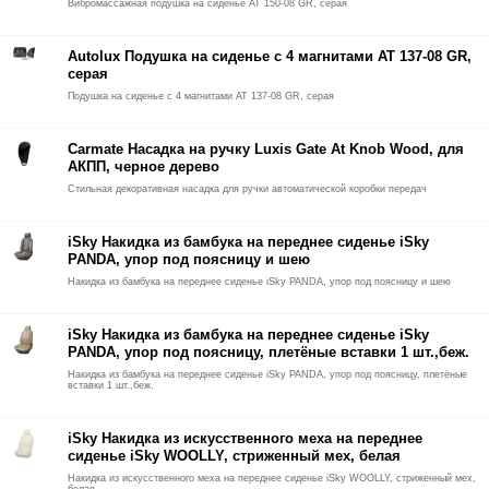
Вибромассажная подушка на сиденье AT 150-08 GR, серая
Autolux Подушка на сиденье с 4 магнитами AT 137-08 GR,
серая
Подушка на сиденье с 4 магнитами AT 137-08 GR, серая
Carmate Насадка на ручку Luxis Gate At Knob Wood, для
АКПП, черное дерево
Стильная декоративная насадка для ручки автоматической коробки передач
iSky Накидка из бамбука на переднее сиденье iSky
PANDA, упор под поясницу и шею
Накидка из бамбука на переднее сиденье iSky PANDA, упор под поясницу и шею
iSky Накидка из бамбука на переднее сиденье iSky
PANDA, упор под поясницу, плетёные вставки 1 шт.,беж.
Накидка из бамбука на переднее сиденье iSky PANDA, упор под поясницу, плетёные
вставки 1 шт.,беж.
iSky Накидка из искусственного меха на переднее
сиденье iSky WOOLLY, стриженный мех, белая
Накидка из искусственного меха на переднее сиденье iSky WOOLLY, стриженный мех,