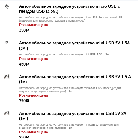
Автомобильное зарядное устройство micro USB с
гнездом USB (3.5м.)
Автомобильное зарядное устройство с выходом micro USB 2А и гнездом USB
(подходит для видеорегистраторов и навигаторов)
Розничная цена
350
р
Автомобильное зарядное устройство mini USB 5V 1,5A
(3м.)
Автомобильное зарядное устройство с выходом mini USB 1,5A - 3м.
Розничная цена
450
р
Автомобильное зарядное устройство mini USB 5V 1.5 A
(1м)
Автомобильное зарядное устройство с выходом miniUSB 1,5А (подходит для
видеорегистраторов и навигаторов) - 1м.
Розничная цена
390
р
Автомобильное зарядное устройство mini USB 5V 2A
(1м.)
Автомобильное зарядное устройство с выходом miniUSB 2А (подходит для
видеорегистраторов и навигаторов) - 1м
Розничная цена
250
р