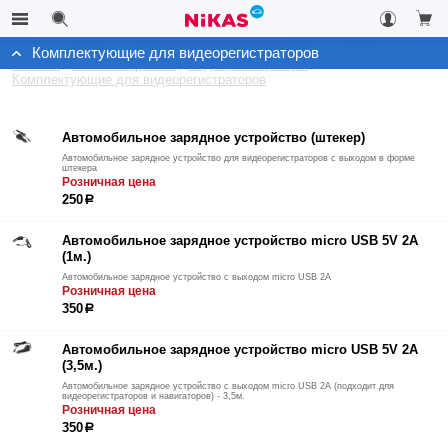
Комплектующие для видеорегистраторов
Каталог
Автоэлектроника
Видеорегистраторы
Комплектующие для видеорегистраторов
Автомобильное зарядное устройство (штекер)
Автомобильное зарядное устройство для видеорегистраторов с выходом в форме
штекера
Розничная цена
250
р
Автомобильное зарядное устройство micro USB 5V 2A
(1м.)
Автомобильное зарядное устройство с выходом micro USB 2A
Розничная цена
350
р
Автомобильное зарядное устройство micro USB 5V 2A
(3,5м.)
Автомобильное зарядное устройство с выходом micro USB 2А (подходит для
видеорегистраторов и навигаторов) - 3,5м.
Розничная цена
350
р