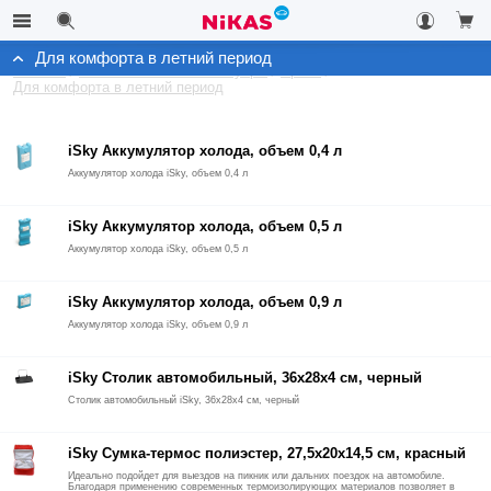
Для комфорта в летний период
Каталог
Автомобильные аксессуары
Архив
Для комфорта в летний период
iSky Аккумулятор холода, объем 0,4 л
Аккумулятор холода iSky, объем 0,4 л
iSky Аккумулятор холода, объем 0,5 л
Аккумулятор холода iSky, объем 0,5 л
iSky Аккумулятор холода, объем 0,9 л
Аккумулятор холода iSky, объем 0,9 л
iSky Столик автомобильный, 36x28x4 см, черный
Столик автомобильный iSky, 36x28x4 см, черный
iSky Сумка-термос полиэстер, 27,5x20x14,5 см, красный
Идеально подойдет для выездов на пикник или дальних поездок на автомобиле.
Благодаря применению современных термоизолирующих материалов позволяет в