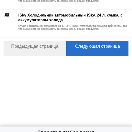
что вы можете не переживать за сохранность ваших продуктов.
iSky Холодильник автомобильный iSky, 24 л, сумка, с
аккумулятором холода
Сумка-холодильник охлаждает на 11-15°С ниже температуры окружающей среды, так
что вы можете не переживать за сохранность ваших продуктов.
Предыдущая страница
Следующая страница