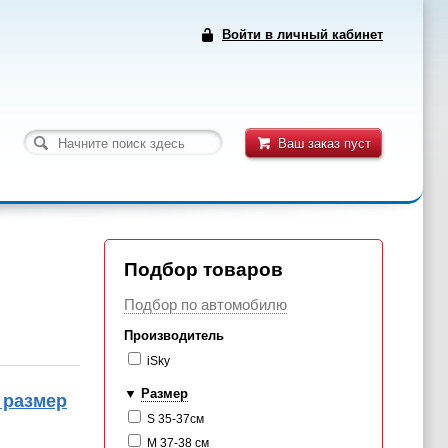
Войти в личный кабинет
Ваш заказ пуст
Подбор товаров
Подбор по автомобилю
Производитель
iSky
Размер
 размер
S 35-37см
M 37-38 см