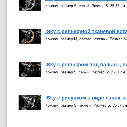
Кожзам, размер S, серый. Размер S: 35-37 см.
iSky с рельефной тканевой вста
Кожзам, размер М, светло-бежевый. Размер М:
iSky с рельефом под пальцы, вс
Кожзам, размер S, серый. Размер S: 35-37 см.
iSky с рисунком в виде лапок, ж
Кожзам, размер S, черный. Размер S: 35-37 см