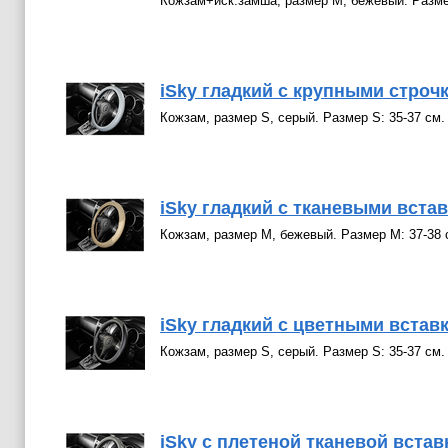
Кожзам+иск.замша, размер М, бежевый. Разме
iSky гладкий с крупными строчк
Кожзам, размер S, серый. Размер S: 35-37 см.
iSky гладкий с тканевыми встав
Кожзам, размер М, бежевый. Размер М: 37-38 
iSky гладкий с цветными вставк
Кожзам, размер S, серый. Размер S: 35-37 см.
iSky с плетеной тканевой вставк