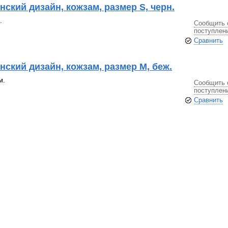
нский дизайн, кожзам, размер S, черн.
.
Сообщить 
поступлен
Сравнить
нский дизайн, кожзам, размер М, беж.
м.
Сообщить 
поступлен
Сравнить