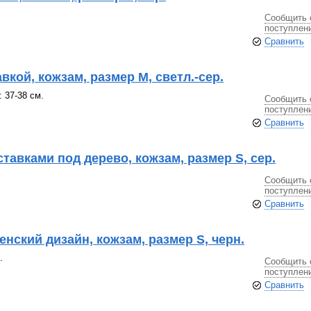
Сообщить 
поступлен
Сравнить
вкой, кожзам, размер М, светл.-сер.
 37-38 см.
Сообщить 
поступлен
Сравнить
тавками под дерево, кожзам, размер S, сер.
Сообщить 
поступлен
Сравнить
енский дизайн, кожзам, размер S, черн.
.
Сообщить 
поступлен
Сравнить