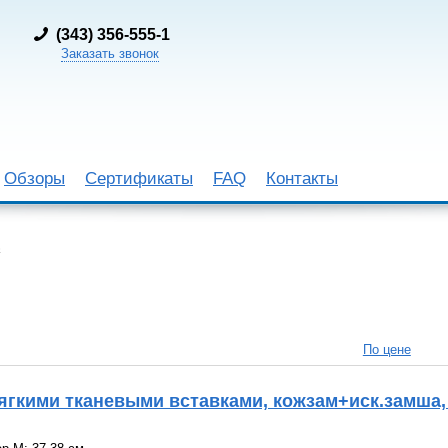
(
343) 356-555-1
Заказать звонок
Обзоры
Сертификаты
FAQ
Контакты
ь
По цене
ягкими тканевыми вставками, кожзам+иск.замша,