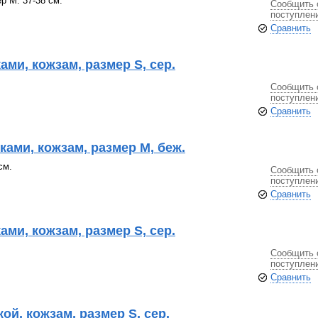
р М: 37-38 см.
Сообщить 
поступлен
Сравнить
ами, кожзам, размер S, сер.
Сообщить 
поступлен
Сравнить
ками, кожзам, размер М, беж.
см.
Сообщить 
поступлен
Сравнить
ами, кожзам, размер S, сер.
Сообщить 
поступлен
Сравнить
ой, кожзам, размер S, сер.