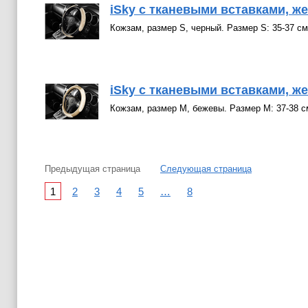
iSky с тканевыми вставками, же
Кожзам, размер S, черный. Размер S: 35-37 см
iSky с тканевыми вставками, же
Кожзам, размер М, бежевы. Размер М: 37-38 с
Предыдущая страница
Следующая страница
1
2
3
4
5
…
8