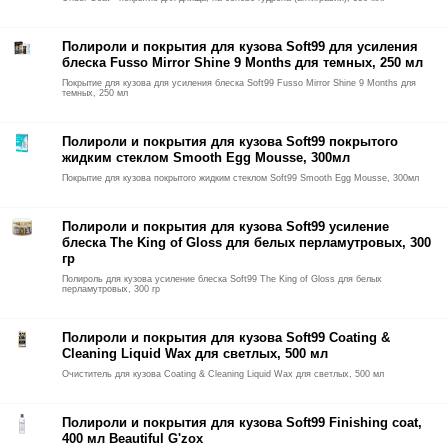
Полироли и покрытия для кузова Soft99 для усиления
блеска Fusso Mirror Shine 9 Months для темных, 250 мл
Покрытие для кузова для усиления блеска Soft99 Fusso Mirror Shine 9 Months для
темных, 250 мл
Полироли и покрытия для кузова Soft99 покрытого
жидким стеклом Smooth Egg Mousse, 300мл
Покрытие для кузова покрытого жидким стеклом Soft99 Smooth Egg Mousse, 300мл
Полироли и покрытия для кузова Soft99 усиление
блеска The King of Gloss для белых перламутровых, 300
гр
Полироль для кузова усиление блеска Soft99 The King of Gloss для белых
перламутровых, 300 гр
Полироли и покрытия для кузова Soft99 Coating &
Cleaning Liquid Wax для светлых, 500 мл
Очиститель для кузова Coating & Cleaning Liquid Wax для светлых, 500 мл
Полироли и покрытия для кузова Soft99 Finishing coat,
400 мл Beautiful G'zox