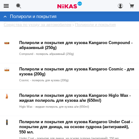
Полироли и покрытия
Каталог
Автомобильные аксессуары
Архив
Средства по уходу за автомобилем
Полироли и покрытия
Полироли и покрытия для кузова Kangaroo Compound -
абразивный (250g)
Compound - полироль абразивный (250g)
Полироли и покрытия для кузова Kangaroo Cosmic - для
кузова (200g)
Cosmic - полироль для кузова (200g)
Полироли и покрытия для кузова Kangaroo Higlo Wax -
жидкая полироль для кузова а/м (650ml)
Higlo Wax - жидкая полироль для кузова а/м (650ml)
Полироли и покрытия для кузова Kangaroo Under Coat -
покрытие для днища, на основе гудрона (антигравий),
550 мл.
Under Coat - покрытие для днища, на основе гудрона (антигравий), 550 мл.