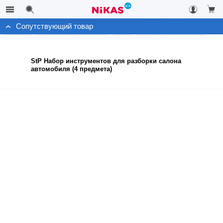
Сопутствующий товар
Каталог
Шумо и Виброизоляция
Архив
Сопутствующий товар
StP Набор инструментов для разборки салона
автомобиля (4 предмета)