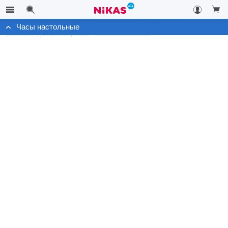
Часы настольные
Каталог
Декор интерьера
Часы настольные