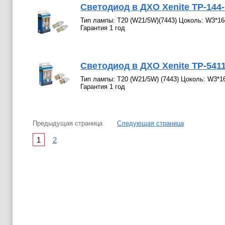
Светодиод в ДХО Xenite TP-144-1
Тип лампы: T20 (W21/5W)(7443) Цоколь: W3*16q
Гарантия 1 год
Светодиод в ДХО Xenite TP-5411
Тип лампы: T20 (W21/5W) (7443) Цоколь: W3*16
Гарантия 1 год
Предыдущая страница
Следующая страница
1
2