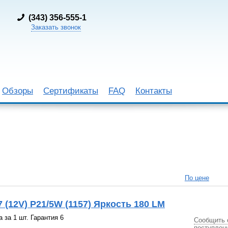
(
343) 356-555-1
Заказать звонок
Обзоры
Сертификаты
FAQ
Контакты
По цене
(12V) P21/5W (1157) Яркость 180 LM
 за 1 шт. Гарантия 6
Сообщить 
поступлен