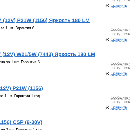
Сравнить
 (12V) P21W (1156) Яркость 180 LM
за 1 шт. Гарантия 6
Сообщить 
поступлен
Сравнить
 (12V) W21/5W (7443) Яркость 180 LM
а за 1 шт. Гарантия 6
Сообщить 
поступлен
Сравнить
12V) P21W (1156)
а 1 шт. Гарантия 1 год
Сообщить 
поступлен
Сравнить
156) СSP (9-30V)
за 2 шт. Гарантия 1 год