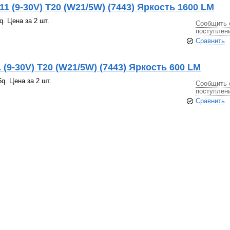
1 (9-30V) T20 (W21/5W) (7443) Яркость 1600 LM
. Цена за 2 шт.
Сообщить 
поступлен
Сравнить
 (9-30V) T20 (W21/5W) (7443) Яркость 600 LM
q. Цена за 2 шт.
Сообщить 
поступлен
Сравнить