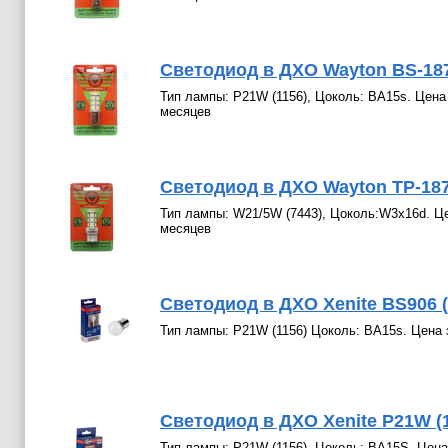
Светодиод в ДХО Wayton BS-187
Тип лампы: P21W (1156), Цоколь: BA15s. Цена 
месяцев
Светодиод в ДХО Wayton TP-187
Тип лампы: W21/5W (7443), Цоколь:W3x16d. Цен
месяцев
Светодиод в ДХО Xenite BS906 (
Тип лампы: P21W (1156) Цоколь: BA15s. Цена з
Светодиод в ДХО Xenite P21W (1
Тип лампы: P21W (1156), Цоколь: BA15S. Цена 