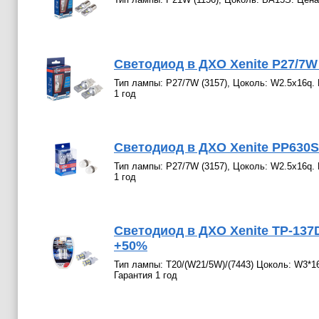
Светодиод в ДХО Xenite P27/7W 
Тип лампы: P27/7W (3157), Цоколь: W2.5x16q. 
1 год
Светодиод в ДХО Xenite PP630SL
Тип лампы: P27/7W (3157), Цоколь: W2.5x16q. 
1 год
Светодиод в ДХО Xenite TP-137D
+50%
Тип лампы: T20/(W21/5W)/(7443) Цоколь: W3*16
Гарантия 1 год