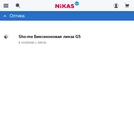
Оптика
Каталог
Автосвет
Архив
Оптика
Sho-me Биксеноновая линза G5
В НАЛИЧИИ 1 ЛИНЗА