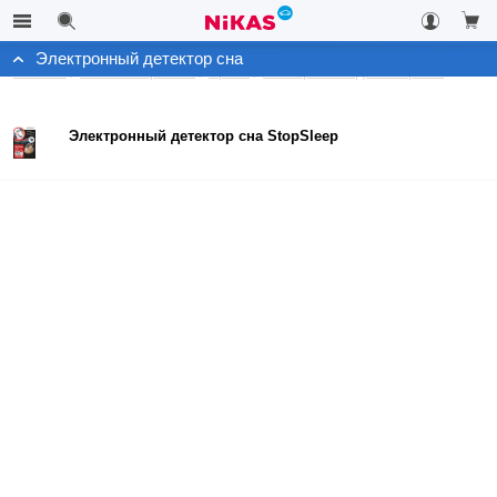
Электронный детектор сна
Каталог
Автоэлектроника
Архив
Электронный детектор сна
Электронный детектор сна StopSleep