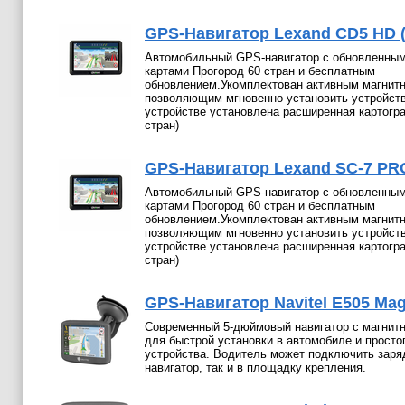
GPS-Навигатор Lexand CD5 HD 
Автомобильный GPS-навигатор с обновленны
картами Прогород 60 стран и бесплатным
обновлением.Укомплектован активным магнит
позволяющим мгновенно установить устройств
устройстве установлена расширенная картогр
стран)
GPS-Навигатор Lexand SC-7 PR
Автомобильный GPS-навигатор с обновленны
картами Прогород 60 стран и бесплатным
обновлением.Укомплектован активным магнит
позволяющим мгновенно установить устройств
устройстве установлена расширенная картогр
стран)
GPS-Навигатор Navitel E505 Mag
Современный 5-дюймовый навигатор с магнитн
для быстрой установки в автомобиле и просто
устройства. Водитель может подключить заряд
навигатор, так и в площадку крепления.