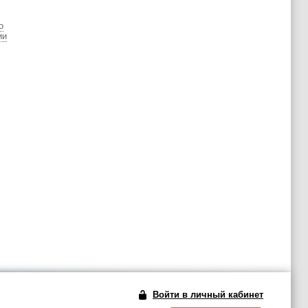
о
ии
Войти в личный кабинет