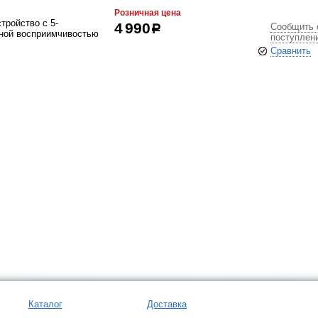
Розничная цена
тройство с 5-
Сообщить 
4 990
р
ной восприимчивостью
поступлен
Сравнить
Каталог
Доставка